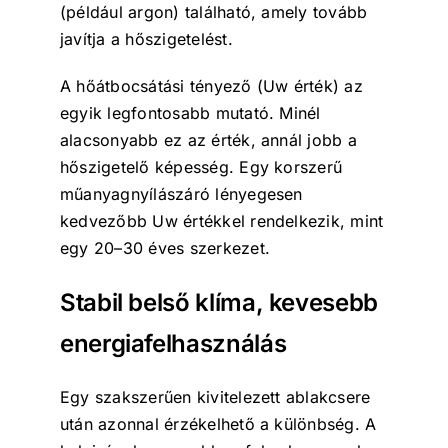
(például argon) található, amely tovább
javítja a hőszigetelést.
A hőátbocsátási tényező (Uw érték) az
egyik legfontosabb mutató. Minél
alacsonyabb ez az érték, annál jobb a
hőszigetelő képesség. Egy korszerű
műanyagnyílászáró lényegesen
kedvezőbb Uw értékkel rendelkezik, mint
egy 20–30 éves szerkezet.
Stabil belső klíma, kevesebb
energiafelhasználás
Egy szakszerűen kivitelezett ablakcsere
után azonnal érzékelhető a különbség. A