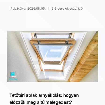
Publikálva: 2026.08.05.
|
2,6 perc olvasási idő
Tetőtéri ablak árnyékolás: hogyan
előzzük meg a túlmelegedést?