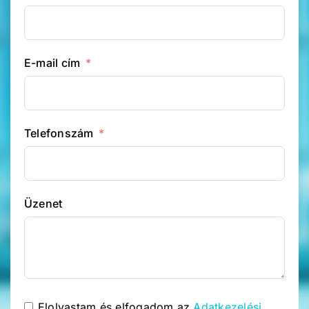
E-mail cím
Telefonszám
Üzenet
Elolvastam és elfogadom az
Adatkezelési