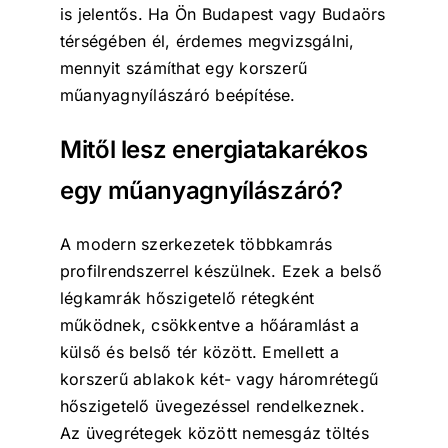
is jelentős. Ha Ön Budapest vagy Budaörs
térségében él, érdemes megvizsgálni,
mennyit számíthat egy korszerű
műanyagnyílászáró beépítése.
Mitől lesz energiatakarékos
egy műanyagnyílászáró?
A modern szerkezetek többkamrás
profilrendszerrel készülnek. Ezek a belső
légkamrák hőszigetelő rétegként
működnek, csökkentve a hőáramlást a
külső és belső tér között. Emellett a
korszerű ablakok két- vagy háromrétegű
hőszigetelő üvegezéssel rendelkeznek.
Az üvegrétegek között nemesgáz töltés