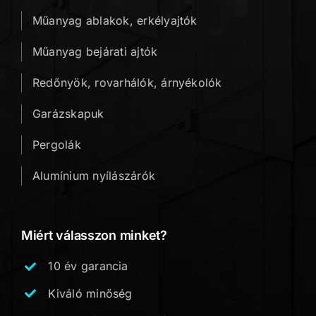
Műanyag ablakok, erkélyajtók
Műanyag bejárati ajtók
Redőnyök, rovarhálók, árnyékolók
Garázskapuk
Pergolák
Alumínium nyílászárók
Miért válasszon minket?
10 év garancia
Kiváló minőség