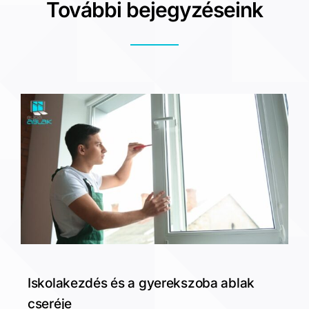
További bejegyzéseink
Iskolakezdés és a gyerekszoba ablak
cseréje