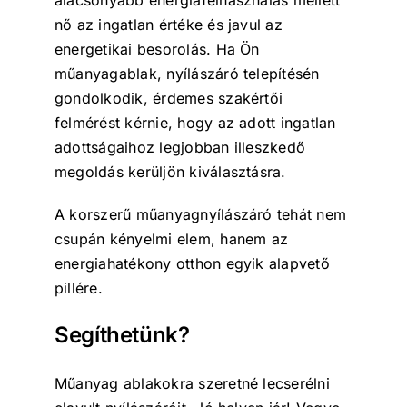
nő az ingatlan értéke és javul az
energetikai besorolás. Ha Ön
műanyagablak, nyílászáró telepítésén
gondolkodik, érdemes szakértői
felmérést kérnie, hogy az adott ingatlan
adottságaihoz legjobban illeszkedő
megoldás kerüljön kiválasztásra.
A korszerű műanyagnyílászáró tehát nem
csupán kényelmi elem, hanem az
energiahatékony otthon egyik alapvető
pillére.
Segíthetünk?
Műanyag ablakokra szeretné lecserélni