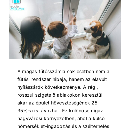
A magas fűtésszámla sok esetben nem a
fűtési rendszer hibája, hanem az elavult
nyílászárók következménye. A régi,
rosszul szigetelő ablakokon keresztül
akár az épület hőveszteségének 25–
35%-a is távozhat. Ez különösen igaz
nagyvárosi környezetben, ahol a külső
hőmérséklet-ingadozás és a szélterhelés