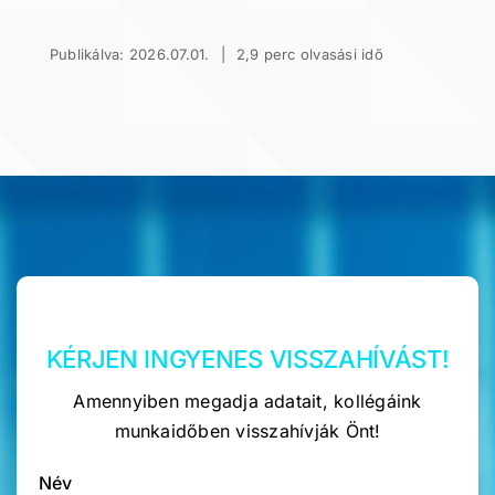
Publikálva: 2026.07.01.
|
2,9 perc olvasási idő
KÉRJEN INGYENES VISSZAHÍVÁST!
Amennyiben megadja adatait, kollégáink
munkaidőben visszahívják Önt!
Név