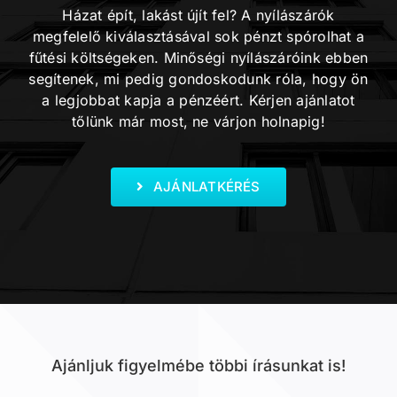
Házat épít, lakást újít fel? A nyílászárók
megfelelő kiválasztásával sok pénzt spórolhat a
fűtési költségeken. Minőségi nyílászáróink ebben
segítenek, mi pedig gondoskodunk róla, hogy ön
a legjobbat kapja a pénzéért. Kérjen ajánlatot
tőlünk már most, ne várjon holnapig!
AJÁNLATKÉRÉS
Ajánljuk figyelmébe többi írásunkat is!